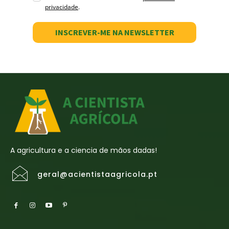
privacidade
.
INSCREVER-ME NA NEWSLETTER
A agricultura e a ciencia de mãos dadas!
geral@acientistaagricola.pt