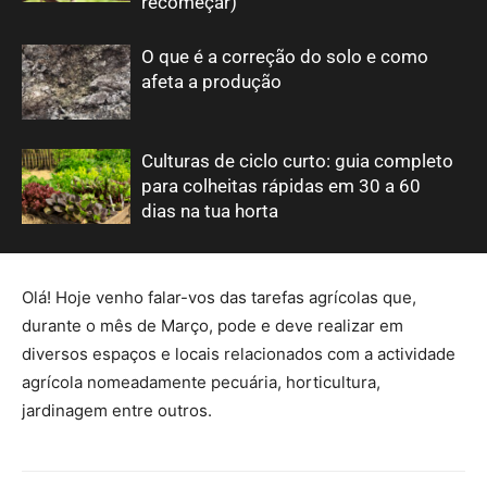
recomeçar)
O que é a correção do solo e como
afeta a produção
Culturas de ciclo curto: guia completo
para colheitas rápidas em 30 a 60
dias na tua horta
Olá! Hoje venho falar-vos das tarefas agrícolas que,
durante o mês de Março, pode e deve realizar em
diversos espaços e locais relacionados com a actividade
agrícola nomeadamente pecuária, horticultura,
jardinagem entre outros.