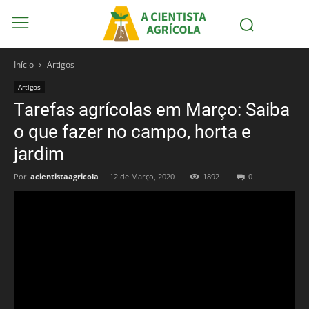
Início
Artigos
Artigos
Tarefas agrícolas em Março: Saiba
o que fazer no campo, horta e
jardim
Por
acientistaagricola
-
12 de Março, 2020
1892
0