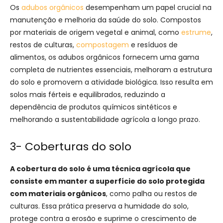
Os
adubos orgânicos
desempenham um papel crucial na
manutenção e melhoria da saúde do solo. Compostos
por materiais de origem vegetal e animal, como
estrume
,
restos de culturas,
compostagem
e resíduos de
alimentos, os adubos orgânicos fornecem uma gama
completa de nutrientes essenciais, melhoram a estrutura
do solo e promovem a atividade biológica. Isso resulta em
solos mais férteis e equilibrados, reduzindo a
dependência de produtos químicos sintéticos e
melhorando a sustentabilidade agrícola a longo prazo.
3- Coberturas do solo
A cobertura do solo é uma técnica agrícola que
consiste em manter a superfície do solo protegida
com materiais orgânicos
, como palha ou restos de
culturas. Essa prática preserva a humidade do solo,
protege contra a erosão e suprime o crescimento de