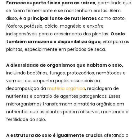
Fornece suporte físico para as raízes,
permitindo que
se fixem firmemente e se mantenham eretas. Além
disso, é a
principal fonte de nutrientes
como azoto,
fósforo, potássio, cálcio, magnésio e enxofre,
indispensáveis para o crescimento das plantas.
O solo
também armazena e disponibiliza água
, vital para as
plantas, especialmente em períodos de seca.
A diversidade de organismos que habitam o solo,
incluindo bactérias, fungos, protozoários, nemátodes e
vermes, desempenha papéis essenciais na
decomposição da
matéria orgânica
, reciclagem de
nutrientes e controlo de agentes patogénicos. Esses
microrganismos transformam a matéria orgânica em
nutrientes que as plantas podem absorver, mantendo a
fertilidade do solo.
A estrutura do solo é igualmente crucial
, afetando o