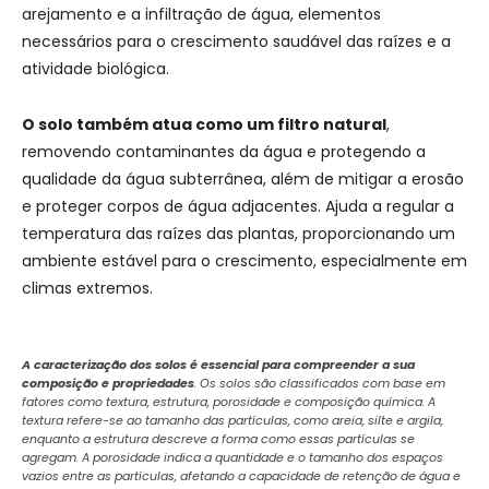
arejamento e a infiltração de água, elementos
necessários para o crescimento saudável das raízes e a
atividade biológica.
O solo também atua como um filtro natural
,
removendo contaminantes da água e protegendo a
qualidade da água subterrânea, além de mitigar a erosão
e proteger corpos de água adjacentes. Ajuda a regular a
temperatura das raízes das plantas, proporcionando um
ambiente estável para o crescimento, especialmente em
climas extremos.
A caracterização dos solos é essencial para compreender a sua
composição e propriedades
. Os solos são classificados com base em
fatores como textura, estrutura, porosidade e composição química. A
textura refere-se ao tamanho das partículas, como areia, silte e argila,
enquanto a estrutura descreve a forma como essas partículas se
agregam. A porosidade indica a quantidade e o tamanho dos espaços
vazios entre as partículas, afetando a capacidade de retenção de água e