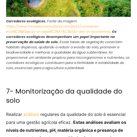
Corredores ecológicos.
Fonte da imagem:
https://www.minasbioconsultoria.com/post/corredores-
ecol%C3%B3gicos-a-salva%C3%A7%C3%A3o-dos-ecossistemas
.
Os
corredores ecológicos desempenham um papel importante na
preservação da saúde do solo.
Essas faixas de vegetação conectam
habitats dispersos, ajudando a reduzir a erosão do solo, promover a
biodiversidade e melhorar a qualidade da água subterrânea. Ao
proporcionar um ambiente propício para microrganismos e nutrientes, os
corredores ecológicos contribuem para a fertilidade e estabilidade do
solo, essenciais para a agricultura sustentável.
7- Monitorização da qualidade do
solo
Realizar
análises
regulares da qualidade do solo é essencial
para uma gestão agrícola eficaz.
Estas análises avaliam os
níveis de nutrientes, pH, matéria orgânica e presença de