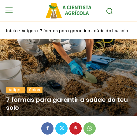
Início
Artigos
7 formas para garantir a saúde do teu solo
Artigos
Solos
7 formas para garantir a saúde do teu
solo