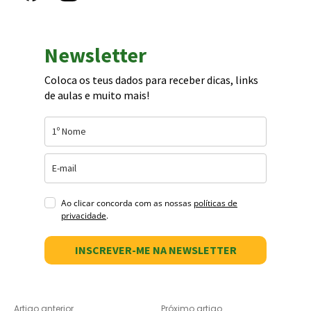
Newsletter
Coloca os teus dados para receber dicas, links
de aulas e muito mais!
Ao clicar concorda com as nossas
políticas de
privacidade
.
INSCREVER-ME NA NEWSLETTER
Artigo anterior
Próximo artigo