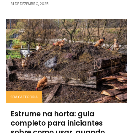
31 DE DEZEMBRO, 2025
SEM CATEGORIA
Estrume na horta: guia
completo para iniciantes
sobre como usar, quando