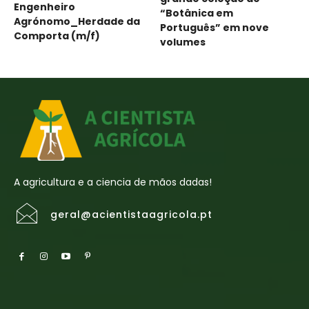
Engenheiro
“Botânica em
Agrónomo_Herdade da
Português” em nove
Comporta (m/f)
volumes
A agricultura e a ciencia de mãos dadas!
geral@acientistaagricola.pt