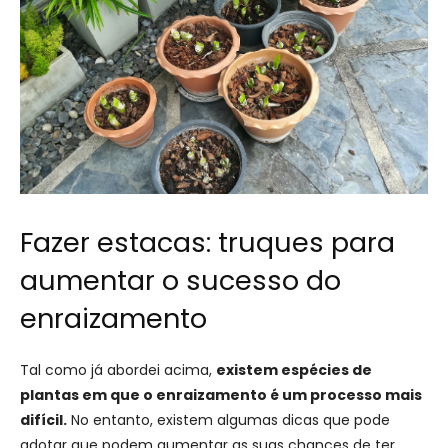
Fazer estacas: truques para
aumentar o sucesso do
enraizamento
Tal como já abordei acima,
existem espécies de
plantas em que o enraizamento é um processo mais
difícil.
No entanto, existem algumas dicas que pode
adotar que podem aumentar as suas chances de ter