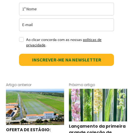
Ao clicar concorda com as nossas
políticas de
privacidade
.
INSCREVER-ME NA NEWSLETTER
Artigo anterior
Próximo artigo
Lançamento da primeira
OFERTA DE ESTÁGIO:
grande coleção de