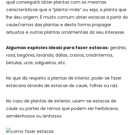
qual conseguirá obter plantas com as mesmas
características que a “planta-mãe” ou seja, a planta que
lhe deu origem. É muito comum obter estacas a partir do
caule/ramos das plantas e desta forma propagar
arbustos e outras plantas ornamentais do seu interesse.
Algumas espécies ideais para fazer estacas:
gerânio,
rosa, begónia, lavanda, dálias, cravos, crisântemos,
bétulas, urze, salgueiros, etc.
No que diz respeito a plantas de interior, pode-se fazer
estacaria através de estacas de caule, folhas ou raiz.
No caso de plantas de exterior, usam-se estacas de
caule ou partes de ramos que podem ser herbáceos,
semilenhosos ou lenhosos.