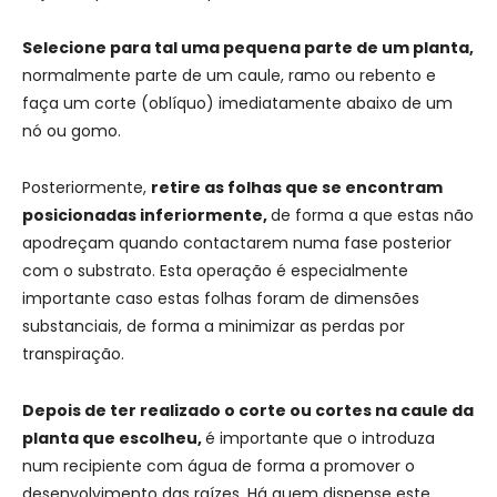
Selecione para tal uma pequena parte de um planta,
normalmente parte de um caule, ramo ou rebento e
faça um corte (oblíquo) imediatamente abaixo de um
nó ou gomo.
Posteriormente,
retire as folhas que se encontram
posicionadas inferiormente,
de forma a que estas não
apodreçam quando contactarem numa fase posterior
com o substrato. Esta operação é especialmente
importante caso estas folhas foram de dimensões
substanciais, de forma a minimizar as perdas por
transpiração.
Depois de ter realizado o corte ou cortes na caule da
planta que escolheu,
é importante que o introduza
num recipiente com água de forma a promover o
desenvolvimento das raízes. Há quem dispense este