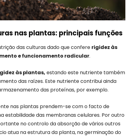
uras nas plantas: principais funções
utrição das culturas dado que confere
rigidez às
mento e funcionamento radicular
.
igidez às plantas,
estando este nutriente também
ento das raízes. Este nutriente contribui ainda
 armazenamento das proteínas, por exemplo.
ente nas plantas prendem-se com o facto de
estabilidade das membranas celulares. Por outro
ortante no controlo da absorção de vários outros
cio atua na estrutura da planta, na germinação do