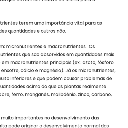
utrientes terem uma importância vital para as
des quantidades e outros não.
 em: micronutrientes e macronutrientes. Os
utrientes que são absorvidos em quantidades mais
em macronutrientes principais (ex.: azoto, fósforo
 enxofre, cálcio e magnésio). Já os micronutrientes,
muito inferiores e que podem causar problemas de
quantidades acima do que as plantas realmente
bre, ferro, manganês, molibdénio, zinco, carbono,
 muito importantes no desenvolvimento das
alta pode originar o desenvolvimento normal das