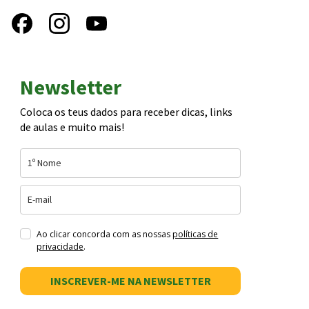
Newsletter
Coloca os teus dados para receber dicas, links
de aulas e muito mais!
Ao clicar concorda com as nossas
políticas de
privacidade
.
INSCREVER-ME NA NEWSLETTER