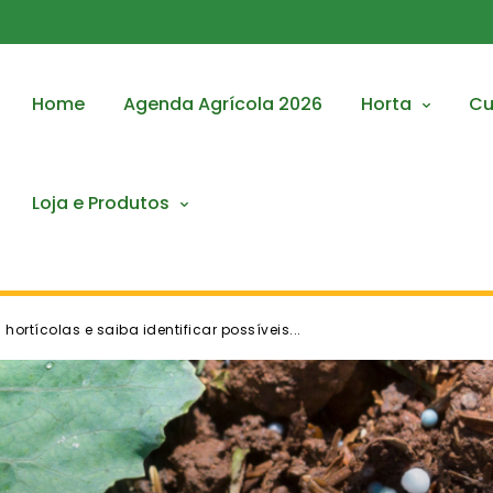
Home
Agenda Agrícola 2026
Horta
Cu
Loja e Produtos
ortícolas e saiba identificar possíveis...