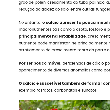
grão de pólen, crescimento do tubo polínico, au
redução da acidez do solo, entre outras funções
No entanto,
o cálcio apresenta pouca mobil
macronutrientes tais como o azoto, fósforo e 
principalmente na estabilidade,
crescimento
nutriente pode manifestar-se principalmente 
atrofiamento do crescimento tanto da parte a
Por ser pouco móvel,
deficiências de cálcio 
aparecimento de diversas anomalias como por 
O cálcio é suscetível também de formar co
exemplo fosfatos, carbonatos e sulfatos.