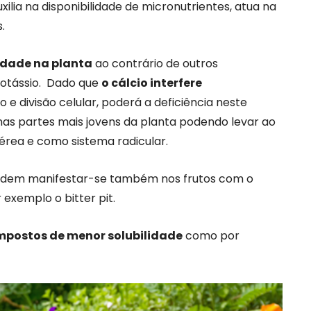
xilia na disponibilidade de micronutrientes, atua na
.
idade na planta
ao contrário de outros
potássio. Dado que
o cálcio interfere
 e divisão celular, poderá a deficiência neste
nas partes mais jovens da planta podendo levar ao
érea e como sistema radicular.
podem manifestar-se também nos frutos com o
exemplo o bitter pit.
mpostos de menor solubilidade
como por