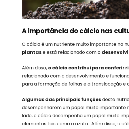
A importância do cálcio nas cult
O cálcio é um nutriente muito importante na n
plantas
e está relacionado com o
desenvolvi
Além disso,
o cálcio contribui para conferir r
relacionado com o desenvolvimento e funcionam
para a formação de folhas e a translocação e
Algumas das principais funções
deste nutri
desempenharem um papel muito importante na 
lado, o cálcio desempenha um papel muito imp
elementos tais como o azoto. Além disso, o cál