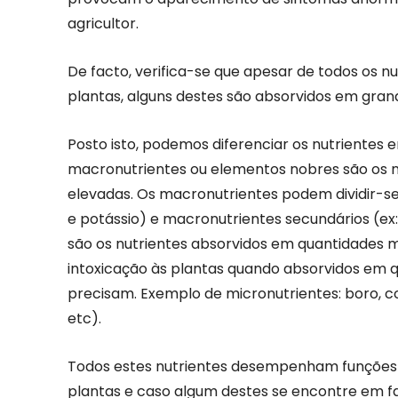
agricultor.
De facto, verifica-se que apesar de todos os n
plantas, alguns destes são absorvidos em gran
Posto isto, podemos diferenciar os nutrientes
macronutrientes ou elementos nobres são os n
elevadas. Os macronutrientes podem dividir-se 
e potássio) e macronutrientes secundários (ex:
são os nutrientes absorvidos em quantidades 
intoxicação às plantas quando absorvidos em 
precisam. Exemplo de micronutrientes: boro, co
etc).
Todos estes nutrientes desempenham funções
plantas e caso algum destes se encontre em f