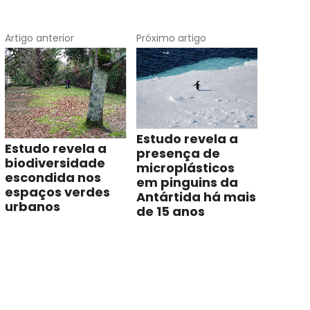
Artigo anterior
Próximo artigo
Estudo revela a
Estudo revela a
presença de
biodiversidade
microplásticos
escondida nos
em pinguins da
espaços verdes
Antártida há mais
urbanos
de 15 anos