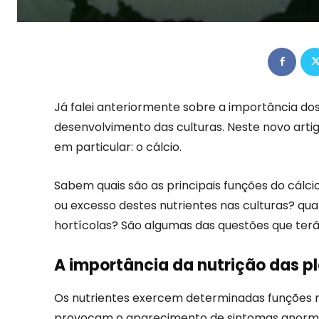
Já falei anteriormente sobre a importância do
desenvolvimento das culturas. Neste novo arti
em particular: o cálcio.
Sabem quais são as principais funções do cálcio
ou excesso destes nutrientes nas culturas? qual
hortícolas? São algumas das questões que terã
A importância da nutrição das p
Os nutrientes exercem determinadas funções n
provocam o aparecimento de sintomas anormai