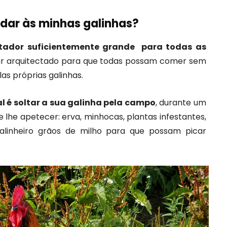
 dar às minhas galinhas?
tador suficientemente grande para todas as
tar arquitectado para que todas possam comer sem
as próprias galinhas.
al é soltar a sua galinha pela campo
, durante um
 lhe apetecer: erva, minhocas, plantas infestantes,
alinheiro grãos de milho para que possam picar