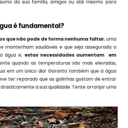
nsumo da sua família, amigos ou até mesmo para
água é fundamental?
os que não pode de forma nenhuma faltar
, uma
se mantenham saudáveis e que seja assegurada a
ta água e,
estas necessidades aumentam em
ente quando as temperaturas são mais elevadas,
água em um único dia! Garanta também que a água
deve ter reparado que as galinhas gostam de entrar
o drasticamente a sua qualidade. Tente arranjar uma