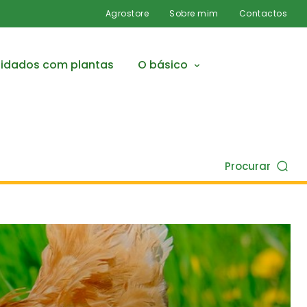
Agrostore
Sobre mim
Contactos
idados com plantas
O básico
Procurar