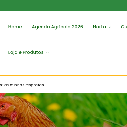
Home
Agenda Agrícola 2026
Horta
Cu
Loja e Produtos
as: as minhas respostas