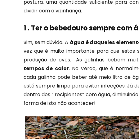
postura, uma quantidade suficiente para co
dividir com a vizinhança.
1 . Ter o bebedouro sempre com 
Sim, sem dúvida. A
água é daqueles element
vez que é muito importante para que estas 
produção de ovos. As galinhas bebem mui
tempos de calor
. No Verão, que é normalm
cada galinha pode beber até meio litro de 
está sempre limpa para evitar infecções. Já 
dentro dos ” recipientes” com água, diminuind
forma de isto não acontecer!