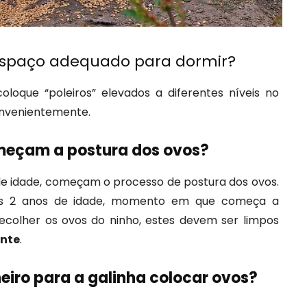
 espaço adequado para dormir?
oloque “poleiros” elevados a diferentes níveis no
onvenientemente.
meçam a postura dos ovos?
de idade, começam o processo de postura dos ovos.
os 2 anos de idade, momento em que começa a
 recolher os ovos do ninho, estes devem ser limpos
nte
.
heiro para a galinha colocar ovos?