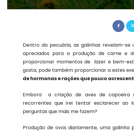
Dentro da pecuária, as galinhas revelam-se
apreciados para a produção de carne e
proporcionar momentos de lazer e bem-estar
gosta, pode também proporcionar a estes e
de hormonas e rações que pouco acrescen
Embora a criação de aves de capoeira se
recorrentes que irei tentar esclarecer ao 
perguntas que mais me fazem?
Produção de ovos diariamente, uma galinha 