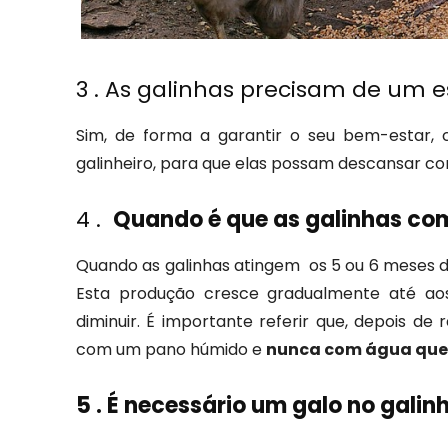
3 . As galinhas precisam de um
Sim, de forma a garantir o seu bem-estar, c
galinheiro, para que elas possam descansar c
4 .
Quando é que as galinhas co
Quando as galinhas atingem os 5 ou 6 meses 
Esta produção cresce gradualmente até a
diminuir. É importante referir que, depois de
com um pano húmido e
nunca com água que
5 . É necessário um galo no galin