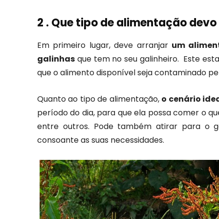
2 . Que tipo de alimentação devo
Em primeiro lugar, deve arranjar
um alimen
galinhas
que tem no seu galinheiro. Este es
que o alimento disponível seja contaminado pel
Quanto ao tipo de alimentação,
o cenário ide
período do dia, para que ela possa comer o que
entre outros. Pode também atirar para o g
consoante as suas necessidades.