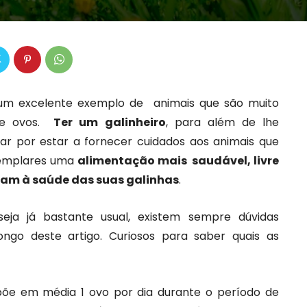
 um excelente exemplo de animais que são muito
 de ovos.
Ter um galinheiro
, para além de lhe
 por estar a fornecer cuidados aos animais que
xemplares uma
alimentação mais saudável, livre
tam à saúde das suas galinhas
.
ja já bastante usual, existem sempre dúvidas
longo deste artigo. Curiosos para saber quais as
põe em média 1 ovo por dia durante o período de