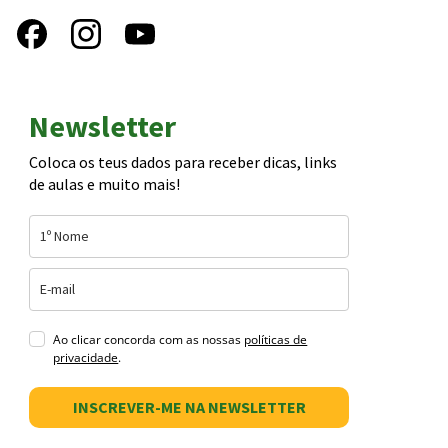
Newsletter
Coloca os teus dados para receber dicas, links
de aulas e muito mais!
Ao clicar concorda com as nossas
políticas de
privacidade
.
INSCREVER-ME NA NEWSLETTER