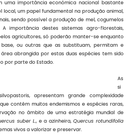
com uma importância económica nacional bastante
el local, um papel fundamental na produção animal,
ais, sendo possível a produção de mel, cogumelos
. A importância destes sistemas agro-florestais,
pelos agricultores, só poderão manter-se enquanto
 base, ou outras que as substituam, permitam e
 área abrangida por estas duas espécies tem sido
to por parte do Estado.
As
si
silvopastoris, apresentam grande complexidade
s que contêm muitos endemismos e espécies raras,
rvação no âmbito de uma estratégia mundial de
ercus suber L.
, e a azinheira,
Quercus rotundifolia
mas vivos a valorizar e preservar.