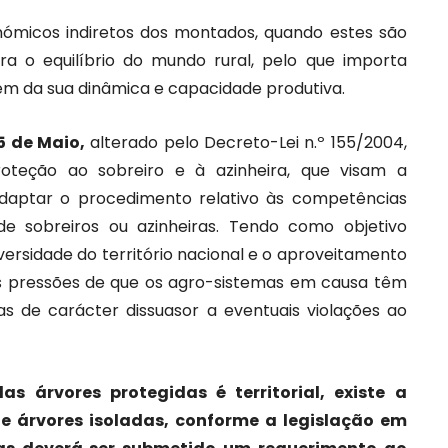
conómicos indiretos dos montados, quando estes são
ra o equilíbrio do mundo rural, pelo que importa
tem da sua dinâmica e capacidade produtiva.
25 de Maio,
alterado pelo Decreto-Lei n.º 155/2004,
oteção ao sobreiro e à azinheira, que visam a
daptar o procedimento relativo às competências
e sobreiros ou azinheiras. Tendo como objetivo
iversidade do território nacional e o aproveitamento
ias pressões de que os agro-sistemas em causa têm
as de carácter dissuasor a eventuais violações ao
 árvores protegidas é territorial, existe a
e árvores isoladas, conforme a legislação em