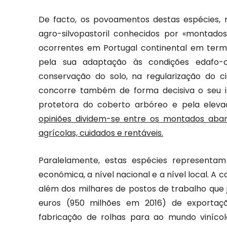
De facto, os povoamentos destas espécies
agro-silvopastoril conhecidos por «montado
ocorrentes em Portugal continental em ter
pela sua adaptação às condições edafo-c
conservação do solo, na regularização do ci
concorre também de forma decisiva o seu in
protetora do coberto arbóreo e pela elevad
opiniões dividem-se entre os montados aban
agrícolas, cuidados e rentáveis.
Paralelamente, estas espécies representa
económica, a nível nacional e a nível local. A 
além dos milhares de postos de trabalho que j
euros (950 milhões em 2016) de exportaçõ
fabricação de rolhas para ao mundo vinícol