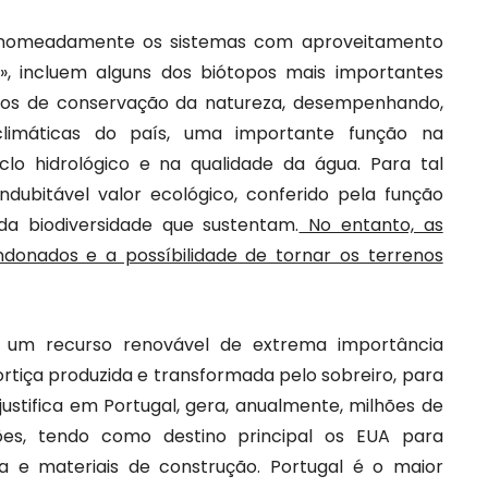
, nomeadamente os sistemas com aproveitamento
s», incluem alguns dos biótopos mais importantes
mos de conservação da natureza, desempenhando,
limáticas do país, uma importante função na
clo hidrológico e na qualidade da água. Para tal
dubitável valor ecológico, conferido pela função
a biodiversidade que sustentam.
No entanto, as
donados e a possíbilidade de tornar os terrenos
m um recurso renovável de extrema importância
cortiça produzida e transformada pelo sobreiro, para
ustifica em Portugal, gera, anualmente, milhões de
es, tendo como destino principal os EUA para
a e materiais de construção. Portugal é o maior