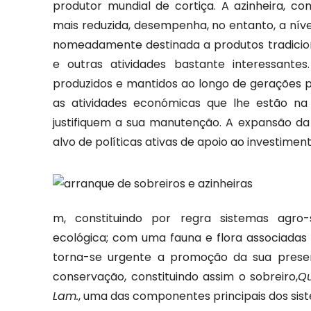
produtor mundial de cortiça. A azinheira, 
mais reduzida, desempenha, no entanto, a nív
nomeadamente destinada a produtos tradicion
e outras atividades bastante interessantes
produzidos e mantidos ao longo de gerações 
as atividades económicas que lhe estão na
justifiquem a sua manutenção. A expansão da
alvo de políticas ativas de apoio ao investimen
m, constituindo por regra sistemas agro-
ecológica; com uma fauna e flora associada
torna-se urgente a promoção da sua prese
conservação, constituindo assim o sobreiro,
Qu
Lam.
, uma das componentes principais dos siste