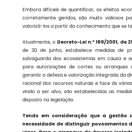
Embora difíceis de quantificar, os efeitos e
corretamente geridos, são muito valiosos pa
valorizá-los a partir do conhecimento que se 
Atualmente, o
Decreto-Lei n.º 169/2001, de 
de 30 de junho, estabelece medidas de pr
salvaguarda dos ecossistemas em causa e a
para autorizações de cortes ou arranques d
garantir a defesa e valorização integrada da d
racional dos recursos naturais e face às vár
vindo a ser alvo, são estabelecidas as medid
disposto na legislação.
Tendo em consideração que a gestão das
necessidade de distinguir povoamentos d