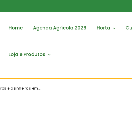
Home
Agenda Agrícola 2026
Horta
Cu
Loja e Produtos
ros e azinheiras em...