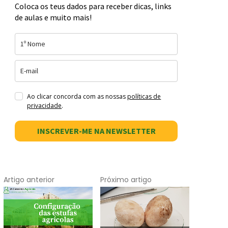
Coloca os teus dados para receber dicas, links
de aulas e muito mais!
Ao clicar concorda com as nossas
políticas de
privacidade
.
INSCREVER-ME NA NEWSLETTER
Artigo anterior
Próximo artigo