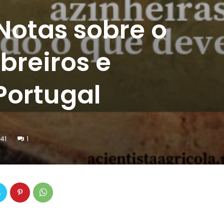
 Notas sobre o
breiros e
Portugal
41
1