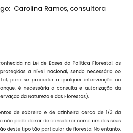
igo: Carolina Ramos, consultora
nhecida na Lei de Bases da Política Florestal, os
 protegidas a nível nacional, sendo necessário oo
tal, para se proceder a qualquer intervenção na
rranque, é necessária a consulta e autorização da
ervação da Natureza e das Florestas).
tos de sobreiro e de azinheira cerca de 1/3 da
uesa não pode deixar de considerar como um dos seus
o deste tipo tão particular de floresta. No entanto,