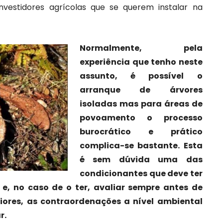
investidores agrícolas que se querem instalar na
Norm
almente, pela
experiência que tenho neste
assunto, é possível o
arranque de árvores
isoladas mas para áreas de
povoamento o processo
burocrático e prático
complica-se bastante. Esta
é sem dúvida uma das
condicionantes que deve ter
, no caso de o ter, avaliar sempre antes de
riores, as contraordenações a nível ambiental
r.