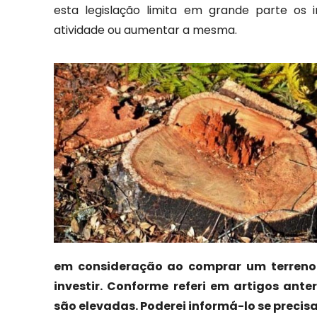
esta legislação limita em grande parte os 
atividade ou aumentar a mesma.
em consideração ao comprar um terreno e
investir. Conforme referi em artigos ante
são elevadas. Poderei informá-lo se precisa