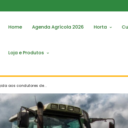
Home
Agenda Agrícola 2026
Horta
Cu
Loja e Produtos
gida aos condutores de...