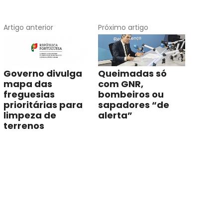
Artigo anterior
Próximo artigo
Governo divulga
Queimadas só
mapa das
com GNR,
freguesias
bombeiros ou
prioritárias para
sapadores “de
limpeza de
alerta”
terrenos