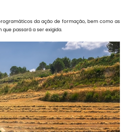
s programáticos da ação de formação, bem como as
 que passará a ser exigida.