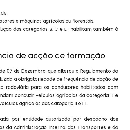
 de:
atores e máquinas agrícolas ou florestais.
dução das categorias B, C e D, habilitam também à
ncia de acção de formação
, de 07 de Dezembro, que alterou o Regulamento da
oduzida a obrigatoriedade de frequência de acção de
a rodoviária para os condutores habilitados com
dam conduzir veículos agrícolas da categoria II, e
culos agrícolas das categoria II e III.
rada por entidade autorizada por despacho dos
s da Administração Interna, dos Transportes e da