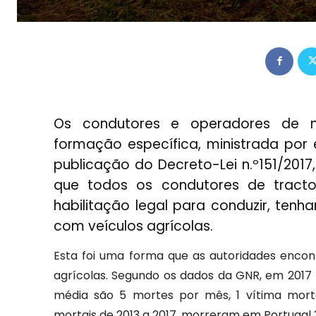
Os condutores e operadores de m
formação específica, ministrada por
publicação do Decreto-Lei n.º151/2017
que todos os condutores de tract
habilitação legal para conduzir, t
com veículos agrícolas.
Esta foi uma forma que as autoridades enco
agrícolas. Segundo os dados da GNR, em 2017
média são 5 mortes por mês, 1 vítima mor
mortais de 2013 a 2017, morreram em Portugal