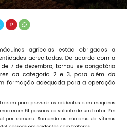
áquinas agrícolas estão obrigados a
 entidades acreditadas. De acordo com a
, de 7 de dezembro, tornou-se obrigatório
ores da categoria 2 e 3, para além da
enham formação adequada para a operação
ntraram para prevenir os acidentes com maquinas
 morreram 61 pessoas ao volante de um trator. Em
tal por semana. Somando os números de vítimas
 358 pessoas em acidentes com tratores.