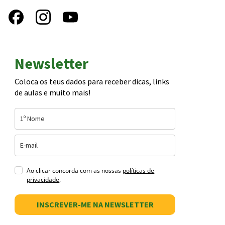
Newsletter
Coloca os teus dados para receber dicas, links
de aulas e muito mais!
Ao clicar concorda com as nossas
políticas de
privacidade
.
INSCREVER-ME NA NEWSLETTER