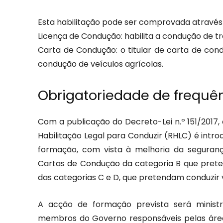
Esta habilitação pode ser comprovada através
Licença de Condução: habilita a condução de tr
Carta de Condução: o titular de carta de con
condução de veículos agrícolas.
Obrigatoriedade de frequê
Com a publicação do Decreto-Lei n.º 151/2017
Habilitação Legal para Conduzir (RHLC) é intr
formação, com vista à melhoria da seguranç
Cartas de Condução da categoria B que preten
das categorias C e D, que pretendam conduzir veí
A acção de formação prevista será minist
membros do Governo responsáveis pelas área