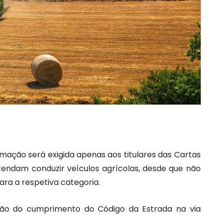
rmação será exigida apenas aos titulares das Cartas
tendam conduzir veículos agrícolas, desde que não
ara a respetiva categoria.
ção do cumprimento do Código da Estrada na via