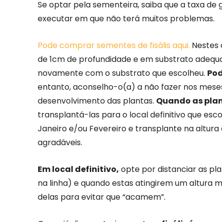
Se optar pela sementeira, saiba que a taxa de 
executar em que não terá muitos problemas.
Pode comprar sementes de fisális aqui.
Nestes 
de 1cm de profundidade e em substrato adequa
novamente com o substrato que escolheu.
Pod
entanto, aconselho-o(a) a não fazer nos mese
desenvolvimento das plantas.
Quando as plan
transplantá-las para o local definitivo que esc
Janeiro e/ou Fevereiro e transplante na altura
agradáveis.
Em local definitivo,
opte por distanciar as pl
na linha) e quando estas atingirem um altura ma
delas para evitar que “acamem”.