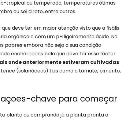
sub-tropical ou temperado, temperaturas ótimas
mbra ou sol direto, entre outros.
que deve ter em maior atenção visto que a fisális
ria orgânica e com um pH ligeiramente ácido. No
los pobres embora não seja a sua condição
asiado encharcados pelo que deve ter esse factor
locais onde anteriormente estiveram cultivadas
pertence (solanáceas) tais como o tomate, pimento,
ormações-chave para começar
esta planta ou comprando já a planta pronta a