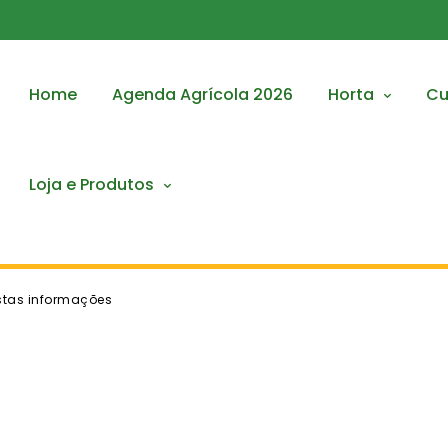
Home
Agenda Agrícola 2026
Horta
Cu
Loja e Produtos
estas informações