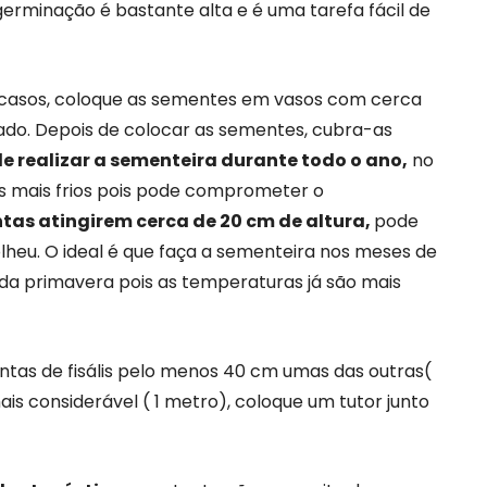
germinação é bastante alta e é uma tarefa fácil de
casos, coloque as sementes em vasos com cerca
do. Depois de colocar as sementes, cubra-as
e realizar a sementeira durante todo o ano,
no
s mais frios pois pode comprometer o
tas atingirem cerca de 20 cm de altura,
pode
olheu. O ideal é que faça a sementeira nos meses de
 da primavera pois as temperaturas já são mais
antas de fisális pelo menos 40 cm umas das outras(
is considerável ( 1 metro), coloque um tutor junto