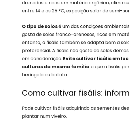
drenados e ricos em matéria orgânica, clima 
entre 14 e os 25 ºC, exposição solar de semi-so
O tipo de solos
é um das condições ambientais 
gosta de solos franco-arenosos, ricos em maté
entanto, a fisális também se adapta bem a so
preferencial. A fisális não gosta de solos dem
em consideração.
Evite cultivar fisális em 
culturas da mesma família
a que a fisális 
beringela ou batata.
Como cultivar fisális: inf
Pode cultivar fisális adquirindo as sementes d
plantar num viveiro.