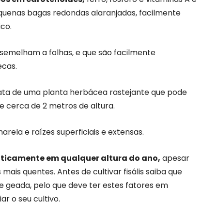
equenas bagas redondas alaranjadas, facilmente
ico.
ssemelham a folhas, e que são facilmente
ecas.
ata de uma planta herbácea rastejante que pode
 cerca de 2 metros de altura.
arela e raízes superficiais e extensas.
raticamente em qualquer altura do ano,
apesar
is quentes. Antes de cultivar fisális saiba que
 geada, pelo que deve ter estes fatores em
r o seu cultivo.