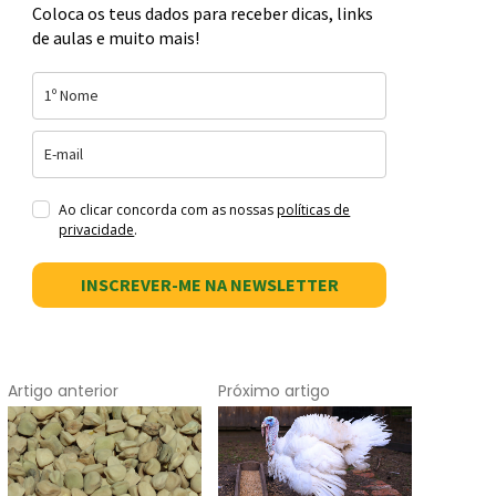
Coloca os teus dados para receber dicas, links
de aulas e muito mais!
Ao clicar concorda com as nossas
políticas de
privacidade
.
INSCREVER-ME NA NEWSLETTER
Artigo anterior
Próximo artigo