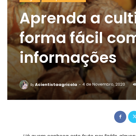
Aprenda a culti
forma fácil co
informações
-
Acientistaagricola
4 de Novembro, 2020
By