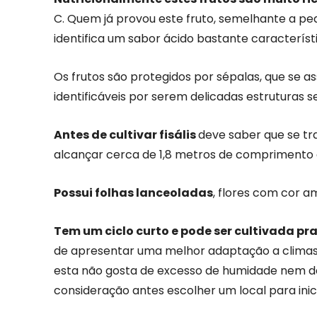
C. Quem já provou este fruto, semelhante a p
identifica um sabor ácido bastante característ
Os frutos são protegidos por sépalas, que se a
identificáveis por serem delicadas estruturas s
Antes de cultivar fisális
deve saber que se tr
alcançar cerca de 1,8 metros de comprimento e
Possui folhas lanceoladas
, flores com cor am
Tem um ciclo curto e pode ser cultivada p
de apresentar uma melhor adaptação a climas ma
esta não gosta de excesso de humidade nem de
consideração antes escolher um local para inicia