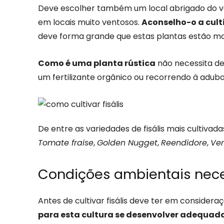
Deve escolher também um local abrigado do ven
em locais muito ventosos.
Aconselho-o a culti
deve forma grande que estas plantas estão ma
Como é uma planta rústica
não necessita de
um fertilizante orgânico ou recorrendo à adub
De entre as variedades de fisális mais cultivad
Tomate fraise
,
Golden Nugget
,
Reendidore
,
Ver
Condições ambientais necess
Antes de cultivar fisális deve ter em considera
para esta cultura se desenvolver adequa