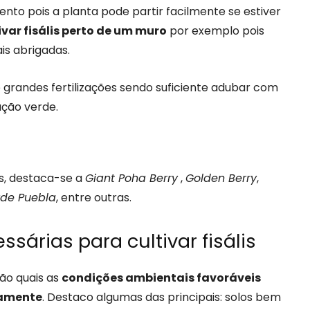
to pois a planta pode partir facilmente se estiver
var fisális perto de um muro
por exemplo pois
is abrigadas.
 grandes fertilizações sendo suficiente adubar com
ação verde.
as, destaca-se a
Giant Poha Berry
,
Golden Berry
,
de Puebla
, entre outras.
árias para cultivar fisális
ção quais as
condições ambientais favoráveis
damente
. Destaco algumas das principais: solos bem