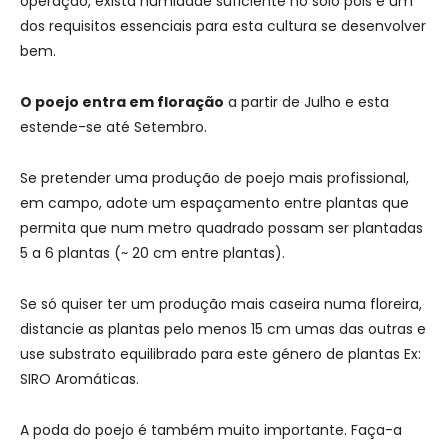
operação, exista humidade suficiente no solo pois é um
dos requisitos essenciais para esta cultura se desenvolver
bem.
O poejo entra em floração
a partir de Julho e esta
estende-se até Setembro.
Se pretender uma produção de poejo mais profissional,
em campo, adote um espaçamento entre plantas que
permita que num metro quadrado possam ser plantadas
5 a 6 plantas (~ 20 cm entre plantas).
Se só quiser ter um produção mais caseira numa floreira,
distancie as plantas pelo menos 15 cm umas das outras e
use substrato equilibrado para este género de plantas Ex:
SIRO Aromáticas.
A poda do poejo é também muito importante. Faça-a