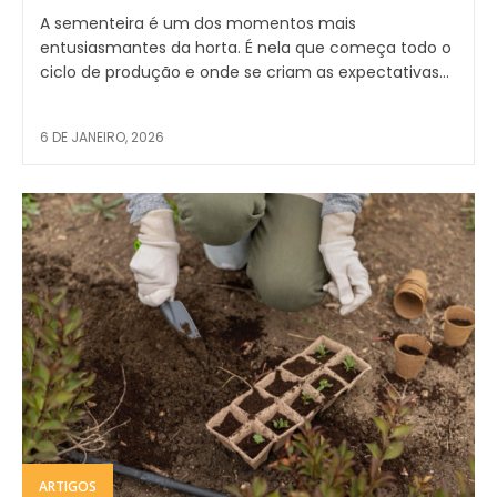
A sementeira é um dos momentos mais
entusiasmantes da horta. É nela que começa todo o
ciclo de produção e onde se criam as expectativas...
6 DE JANEIRO, 2026
ARTIGOS