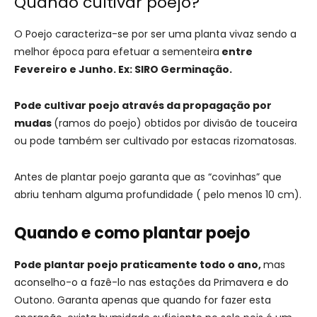
Quando cultivar poejo?
O Poejo caracteriza-se por ser uma planta vivaz sendo a
melhor época para efetuar a sementeira
entre
Fevereiro e Junho. Ex: SIRO Germinação.
Pode cultivar poejo através da propagação por
mudas
(ramos do poejo) obtidos por divisão de touceira
ou pode também ser cultivado por estacas rizomatosas.
Antes de plantar poejo garanta que as “covinhas” que
abriu tenham alguma profundidade ( pelo menos 10 cm).
Quando e como plantar poejo
Pode plantar poejo praticamente todo o ano,
mas
aconselho-o a fazê-lo nas estações da Primavera e do
Outono. Garanta apenas que quando for fazer esta