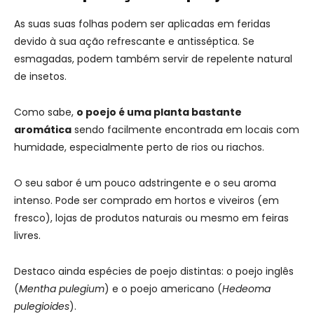
As suas suas folhas podem ser aplicadas em feridas
devido à sua ação refrescante e antisséptica. Se
esmagadas, podem também servir de repelente natural
de insetos.
Como sabe,
o poejo é uma planta bastante
aromática
sendo facilmente encontrada em locais com
humidade, especialmente perto de rios ou riachos.
O seu sabor é um pouco adstringente e o seu aroma
intenso. Pode ser comprado em hortos e viveiros (em
fresco), lojas de produtos naturais ou mesmo em feiras
livres.
Destaco ainda espécies de poejo distintas: o poejo inglês
(
Mentha pulegium
) e o poejo americano (
Hedeoma
pulegioides
).