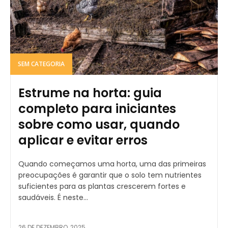
SEM CATEGORIA
Estrume na horta: guia
completo para iniciantes
sobre como usar, quando
aplicar e evitar erros
Quando começamos uma horta, uma das primeiras
preocupações é garantir que o solo tem nutrientes
suficientes para as plantas crescerem fortes e
saudáveis. É neste...
26 DE DEZEMBRO, 2025