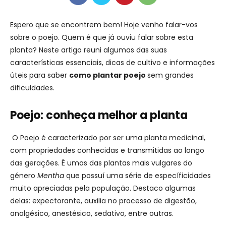
Espero que se encontrem bem! Hoje venho falar-vos
sobre o poejo. Quem é que já ouviu falar sobre esta
planta? Neste artigo reuni algumas das suas
características essenciais, dicas de cultivo e informações
úteis para saber
como plantar poejo
sem grandes
dificuldades.
Poejo: conheça melhor a planta
O Poejo é caracterizado por ser uma planta medicinal,
com propriedades conhecidas e transmitidas ao longo
das gerações. É umas das plantas mais vulgares do
género
Mentha
que possuí uma série de específicidades
muito apreciadas pela população. Destaco algumas
delas: expectorante, auxilia no processo de digestão,
analgésico, anestésico, sedativo, entre outras.