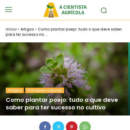
Início
Artigos
Como plantar poejo: tudo o que deve saber
para ter sucesso no...
Artigos
Principais culturas
Como plantar poejo: tudo o que deve
saber para ter sucesso no cultivo