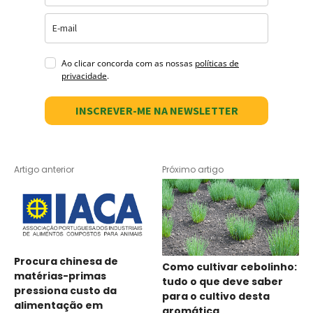
Ao clicar concorda com as nossas
políticas de
privacidade
.
INSCREVER-ME NA NEWSLETTER
Artigo anterior
Próximo artigo
Procura chinesa de
Como cultivar cebolinho:
matérias-primas
tudo o que deve saber
pressiona custo da
para o cultivo desta
alimentação em
aromática