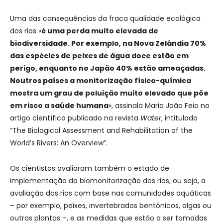
Uma das consequências da fraca qualidade ecológica
dos rios «
é uma perda muito elevada de
biodiversidade. Por exemplo, na Nova Zelândia 70%
das espécies de peixes de água doce estão em
perigo, enquanto no Japão 40% estão ameaçadas.
Noutros países a monitorização físico-química
mostra um grau de poluição muito elevado que põe
em risco a saúde humana
», assinala Maria João Feio no
artigo científico publicado na revista
Water
, intitulado
“The Biological Assessment and Rehabilitation of the
World’s Rivers: An Overview”.
Os cientistas avaliaram também o estado de
implementação da biomonitorização dos rios, ou seja, a
avaliação dos rios com base nas comunidades aquáticas
– por exemplo, peixes, invertebrados bentónicos, algas ou
outras plantas –, e as medidas que estão a ser tomadas