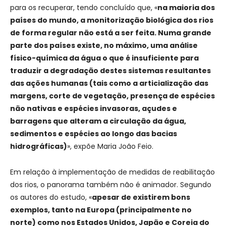
para os recuperar, tendo concluído que, «
na maioria dos
países do mundo, a monitorização biológica dos rios
de forma regular não está a ser feita. Numa grande
parte dos países existe, no máximo, uma análise
físico-química da água o que é insuficiente para
traduzir a degradação destes sistemas resultantes
das ações humanas (tais como a articialização das
margens, corte de vegetação, presença de espécies
não nativas e espécies invasoras, açudes e
barragens que alteram a circulação da água,
sedimentos e espécies ao longo das bacias
hidrográficas)
», expõe Maria João Feio.
Em relação à implementação de medidas de reabilitação
dos rios, o panorama também não é animador. Segundo
os autores do estudo, «
apesar de existirem bons
exemplos, tanto na Europa (principalmente no
norte) como nos Estados Unidos, Japão e Coreia do