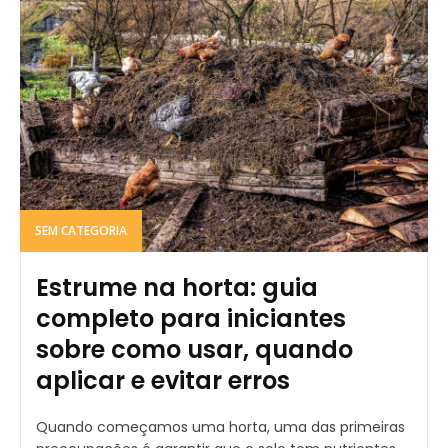
SEM CATEGORIA
Estrume na horta: guia
completo para iniciantes
sobre como usar, quando
aplicar e evitar erros
Quando começamos uma horta, uma das primeiras