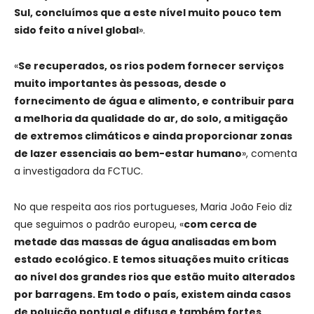
Sul, concluímos que a este nível muito pouco tem
sido feito a nível global
».
«
Se recuperados, os rios podem fornecer serviços
muito importantes às pessoas, desde o
fornecimento de água e alimento, e contribuir para
a melhoria da qualidade do ar, do solo, a mitigação
de extremos climáticos e ainda proporcionar zonas
de lazer essenciais ao bem-estar humano
», comenta
a investigadora da FCTUC.
No que respeita aos rios portugueses, Maria João Feio diz
que seguimos o padrão europeu, «
com cerca de
metade das massas de água analisadas em bom
estado ecológico. E temos situações muito críticas
ao nível dos grandes rios que estão muito alterados
por barragens. Em todo o país, existem ainda casos
de poluição pontual e difusa e também fortes