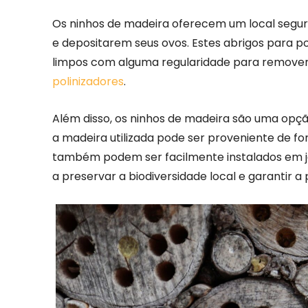
Os ninhos de madeira oferecem um local seguro
e depositarem seus ovos. Estes abrigos para p
limpos com alguma regularidade para remover 
polinizadores
.
Além disso, os ninhos de madeira são uma opção
a madeira utilizada pode ser proveniente de fo
também podem ser facilmente instalados em ja
a preservar a biodiversidade local e garantir a 