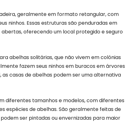
madeira, geralmente em formato retangular, com
eus ninhos. Essas estruturas são penduradas em
e abertas, oferecendo um local protegido e seguro
ra abelhas solitárias, que não vivem em colónias
ralmente fazem seus ninhos em buracos em árvores
l, as casas de abelhas podem ser uma alternativa
m diferentes tamanhos e modelos, com diferentes
 espécies de abelhas. São geralmente feitas de
e podem ser pintadas ou envernizadas para maior