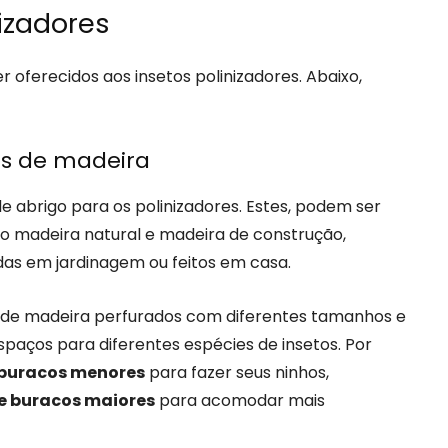
izadores
 oferecidos aos insetos polinizadores. Abaixo,
tos de madeira
abrigo para os polinizadores. Estes, podem ser
ndo madeira natural e madeira de construção,
das em jardinagem ou feitos em casa.
 de madeira perfurados com diferentes tamanhos e
paços para diferentes espécies de insetos. Por
e buracos menores
para fazer seus ninhos,
e buracos maiores
para acomodar mais