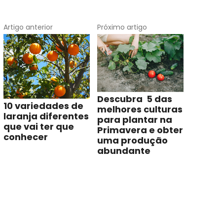
Artigo anterior
Próximo artigo
Descubra 5 das
10 variedades de
melhores culturas
laranja diferentes
para plantar na
que vai ter que
Primavera e obter
conhecer
uma produção
abundante