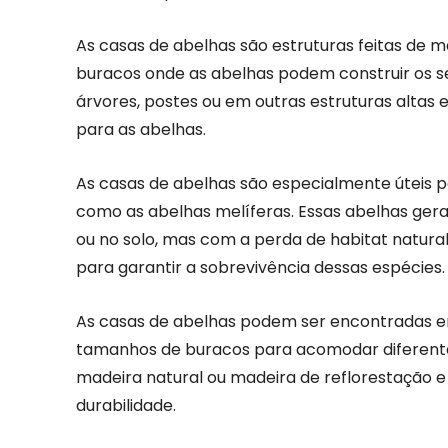
As casas de abelhas são estruturas feitas de 
buracos onde as abelhas podem construir os s
árvores, postes ou em outras estruturas altas 
para as abelhas.
As casas de abelhas são especialmente úteis pa
como as abelhas melíferas. Essas abelhas ge
ou no solo, mas com a perda de habitat natura
para garantir a sobrevivência dessas espécies.
As casas de abelhas podem ser encontradas e
tamanhos de buracos para acomodar diferentes
madeira natural ou madeira de reflorestação 
durabilidade.