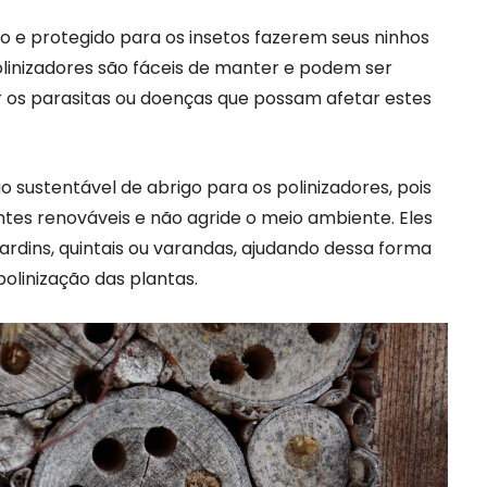
 e protegido para os insetos fazerem seus ninhos
olinizadores são fáceis de manter e podem ser
os parasitas ou doenças que possam afetar estes
 sustentável de abrigo para os polinizadores, pois
ntes renováveis e não agride o meio ambiente. Eles
rdins, quintais ou varandas, ajudando dessa forma
polinização das plantas.