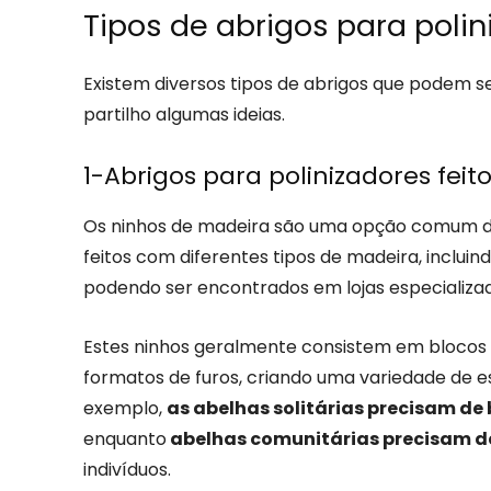
Tipos de abrigos para polin
Existem diversos tipos de abrigos que podem ser
partilho algumas ideias.
1-Abrigos para polinizadores fei
Os ninhos de madeira são uma opção comum de 
feitos com diferentes tipos de madeira, inclui
podendo ser encontrados em lojas especializa
Estes ninhos geralmente consistem em blocos
formatos de furos, criando uma variedade de es
exemplo,
as abelhas solitárias precisam d
enquanto
abelhas comunitárias precisam d
indivíduos.