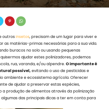
e outros
insetos
, precisam de um lugar para viver e
ar as matérias-primas necessárias para a sua vida.
vando buracos no solo ou usando pequenas
 quisermos ajudar estes polinizadores, podemos
cola, rua, varanda, e/ou alpendre.
O importante é
ural possível,
evitando o uso de pesticidas e
eio ambiente e ecossistema agrícola. Oferecer
nte de ajudar a preservar estas espécies,
o a produção de alimentos através da polinização
o algumas das principais dicas a ter em conta para