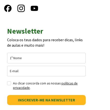
Newsletter
Coloca os teus dados para receber dicas, links
de aulas e muito mais!
Ao clicar concorda com as nossas
políticas de
privacidade
.
INSCREVER-ME NA NEWSLETTER