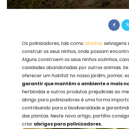
Os polinizadores, tais como
abelhas
selvagens 
construir os seus ninhos, onde possam encontr
Alguns constroem os seus ninhos sozinhos, ca
cavidades abandonadas por outros animais. Se
oferecer um
habitat
no nosso jardim, pomar, es
garantir que mantêm o ambiente o mais nat
herbicidas e outros produtos prejudiciais ao m
abrigo para polinizadores é uma forma importa
contribuindo para a biodiversidade e garantind
das plantas. Neste novo artigo, partilho consig
criar
abrigos para polinizadores.