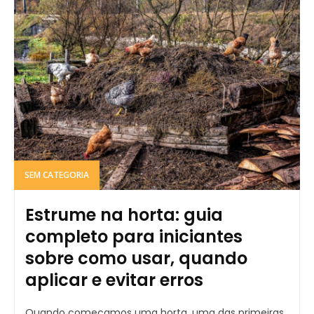
SEM CATEGORIA
Estrume na horta: guia
completo para iniciantes
sobre como usar, quando
aplicar e evitar erros
Quando começamos uma horta, uma das primeiras