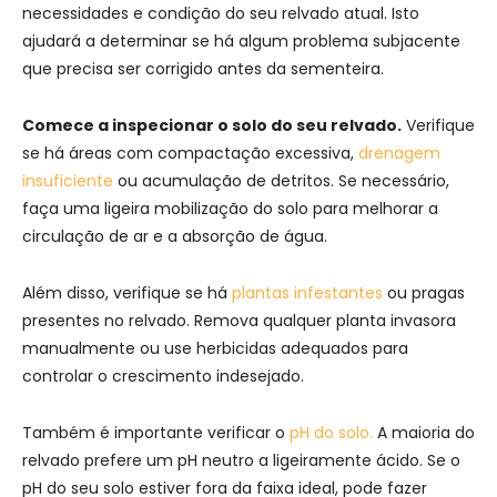
necessidades e condição do seu relvado atual. Isto
ajudará a determinar se há algum problema subjacente
que precisa ser corrigido antes da sementeira.
Comece a inspecionar o solo do seu relvado.
Verifique
se há áreas com compactação excessiva,
drenagem
insuficiente
ou acumulação de detritos. Se necessário,
faça uma ligeira mobilização do solo para melhorar a
circulação de ar e a absorção de água.
Além disso, verifique se há
plantas infestantes
ou pragas
presentes no relvado. Remova qualquer planta invasora
manualmente ou use herbicidas adequados para
controlar o crescimento indesejado.
Também é importante verificar o
pH do solo.
A maioria do
relvado prefere um pH neutro a ligeiramente ácido. Se o
pH do seu solo estiver fora da faixa ideal, pode fazer