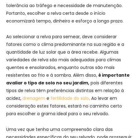
tolerância ao tráfego e necessidade de manutenção.
Portanto, escolher a relva certa desde o início
economizará tempo, dinheiro e esforço a longo prazo.
Ao selecionar a relva para semear, deve considerar
fatores como o clima predominante na sua região e a
quantidade de luz solar que a área recebe. Algumas
variedades de relva são mais adequadas para climas
quentes e ensolarados, enquanto outras são mais
resistentes ao frio e à sombra. Além disso,
é importante
avaliar o tipo de solo no seu jardim,
pois diferentes
tipos de relva têm preferências distintas em relação à
acidez,
drenagem
e
fertilidade do solo
. Ao levar em
consideração estes fatores, estará no caminho certo
para escolher a grama ideal para o seu relvado.
Uma vez que tenha uma compreensão clara das
necessidades específicas do seu relvado, pode prosseguir