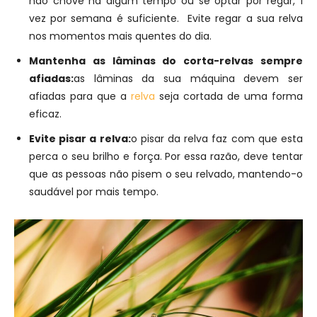
não chove há algum tempo ou se optar por regar, 1
vez por semana é suficiente. Evite regar a sua relva
nos momentos mais quentes do dia.
Mantenha as lâminas do corta-relvas sempre
afiadas:
as lâminas da sua máquina devem ser
afiadas para que a
relva
seja cortada de uma forma
eficaz.
Evite pisar a relva:
o pisar da relva faz com que esta
perca o seu brilho e força. Por essa razão, deve tentar
que as pessoas não pisem o seu relvado, mantendo-o
saudável por mais tempo.