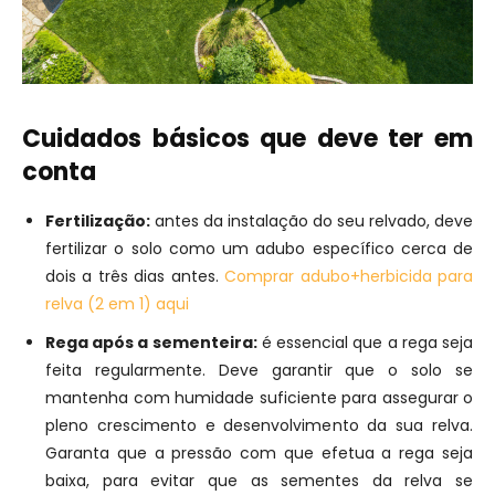
Cuidados básicos que deve ter em
conta
Fertilização:
antes da instalação do seu relvado, deve
fertilizar o solo como um adubo específico cerca de
dois a três dias antes.
Comprar adubo+herbicida para
relva (2 em 1) aqui
Rega após a sementeira:
é essencial que a rega seja
feita regularmente. Deve garantir que o solo se
mantenha com humidade suficiente para assegurar o
pleno crescimento e desenvolvimento da sua relva.
Garanta que a pressão com que efetua a rega seja
baixa, para evitar que as sementes da relva se