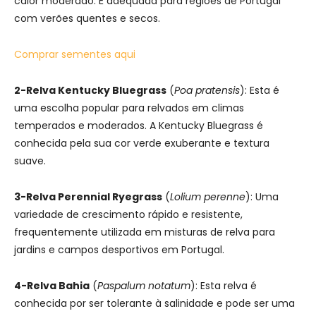
calor moderado. É adequada para regiões de Portugal
com verões quentes e secos.
Comprar sementes aqui
2-Relva Kentucky Bluegrass
(
Poa pratensis
): Esta é
uma escolha popular para relvados em climas
temperados e moderados. A Kentucky Bluegrass é
conhecida pela sua cor verde exuberante e textura
suave.
3-Relva Perennial Ryegrass
(
Lolium perenne
): Uma
variedade de crescimento rápido e resistente,
frequentemente utilizada em misturas de relva para
jardins e campos desportivos em Portugal.
4-Relva Bahia
(
Paspalum notatum
): Esta relva é
conhecida por ser tolerante à salinidade e pode ser uma