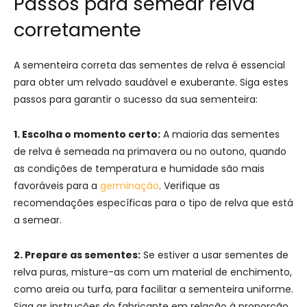
Passos para semear relva
corretamente
A sementeira correta das sementes de relva é essencial
para obter um relvado saudável e exuberante. Siga estes
passos para garantir o sucesso da sua sementeira:
1. Escolha o momento certo:
A maioria das sementes
de relva é semeada na primavera ou no outono, quando
as condições de temperatura e humidade são mais
favoráveis para a
germinação
. Verifique as
recomendações específicas para o tipo de relva que está
a semear.
2. Prepare as sementes:
Se estiver a usar sementes de
relva puras, misture-as com um material de enchimento,
como areia ou turfa, para facilitar a sementeira uniforme.
Siga as instruções do fabricante em relação à proporção