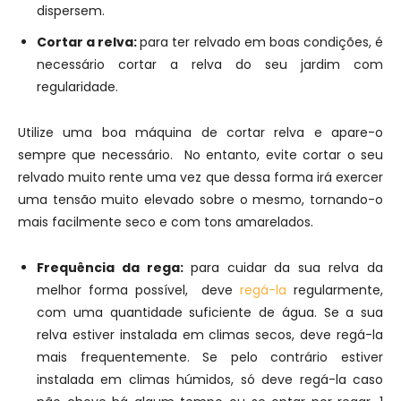
dispersem.
Cortar a relva:
para ter relvado em boas condições, é
necessário cortar a relva do seu jardim com
regularidade.
Utilize uma boa máquina de cortar relva e apare-o
sempre que necessário. No entanto, evite cortar o seu
relvado muito rente uma vez que dessa forma irá exercer
uma tensão muito elevado sobre o mesmo, tornando-o
mais facilmente seco e com tons amarelados.
Frequência da rega:
para cuidar da sua relva da
melhor forma possível, deve
regá-la
regularmente,
com uma quantidade suficiente de água. Se a sua
relva estiver instalada em climas secos, deve regá-la
mais frequentemente. Se pelo contrário estiver
instalada em climas húmidos, só deve regá-la caso