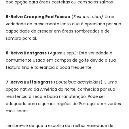
boa opção para áreas costeiras ou com solos salinos.
5-Relva Creeping Red Fescue
(
Festuca rubra)
: Uma
variedade de crescimento lento que é apreciada por sua
capacidade de crescer em áreas sombreadas e de
sombra parcial.
6-Relva Bentgrass
(Agrostis spp.): Esta variedade é
comumente usada em campos de golfe devido à sua
textura fina e tolerância à poda frequente.
7-Relva Buffalograss
(
Bouteloua dactyloides
): É uma
opção nativa da América do Norte, conhecida por sua
resistência à seca e baixa manutenção. Pode ser
adequada para algumas regiões de Portugal com verões
mais secos.
Lembre-se de que a escolha da melhor variedade de